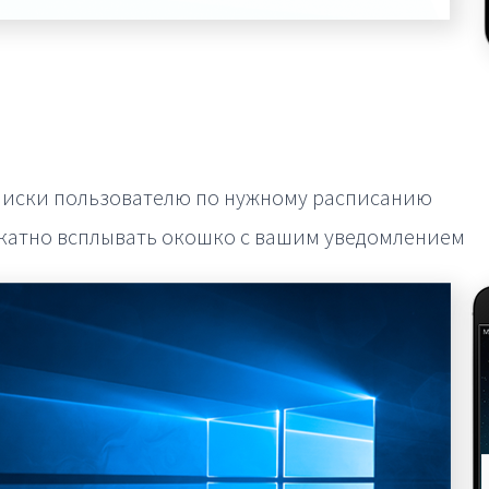
писки пользователю по нужному расписанию
икатно всплывать окошко с вашим уведомлением