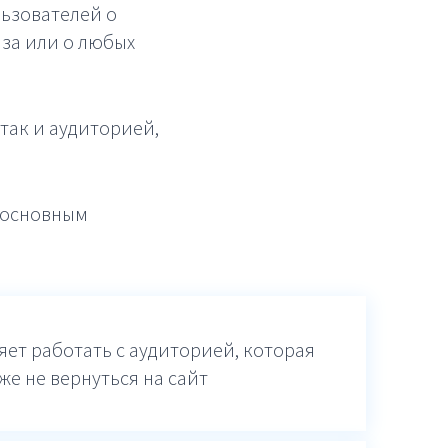
ьзователей о
аза или о любых
так и аудиторией,
ь основным
яет работать с аудиторией, которая
же не вернуться на сайт