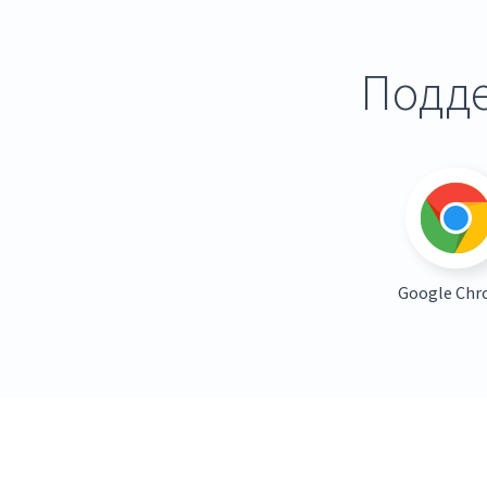
Подде
Google Ch