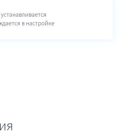
 устанавливается
ждается в настройке
ия