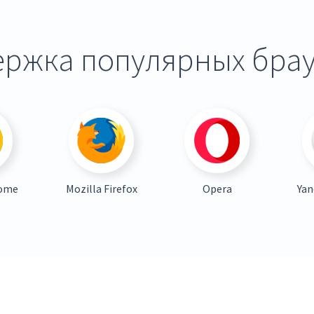
ржка популярных бра
rome
Mozilla Firefox
Opera
Yan