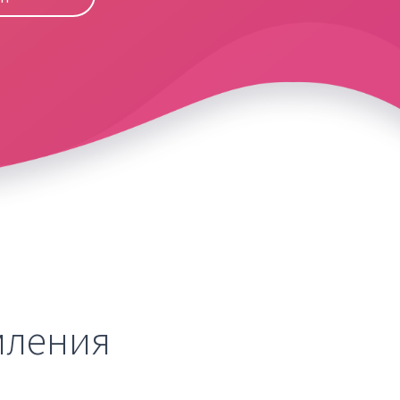
мления