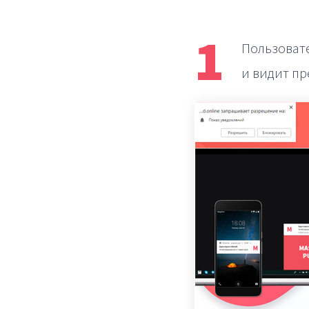
1
Пользовате
и видит пр