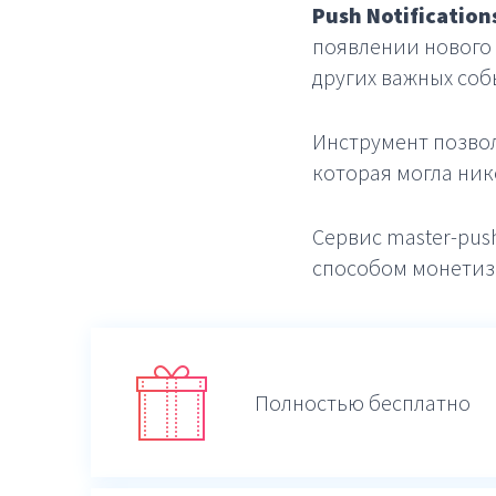
Push Notifications
появлении нового 
других важных соб
Инструмент позвол
которая могла нико
Сервис master-pus
способом монетиз
Полностью бесплатно