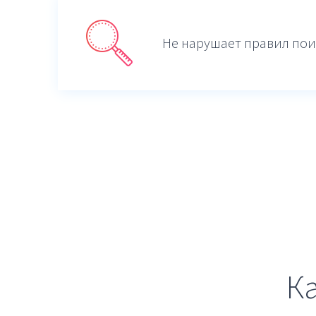
Не нарушает правил пои
К