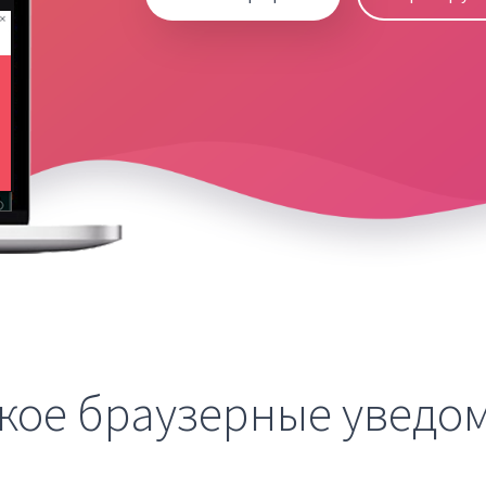
акое браузерные уведо