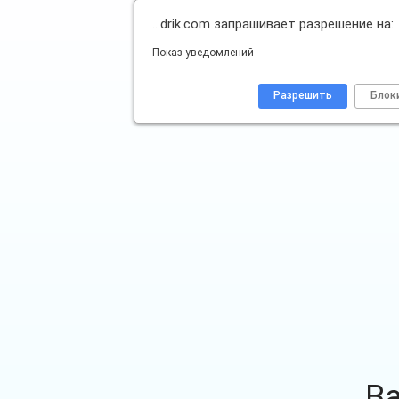
…drik.com запрашивает разрешение на:
Показ уведомлений
Разрешить
Блок
В