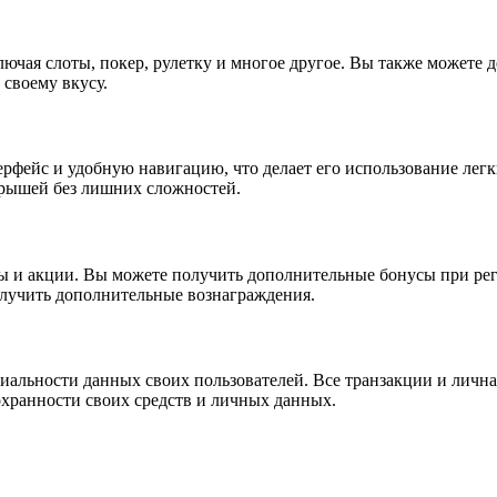
чая слоты, покер, рулетку и многое другое. Вы также можете д
 своему вкусу.
фейс и удобную навигацию, что делает его использование лег
грышей без лишних сложностей.
сы и акции. Вы можете получить дополнительные бонусы при ре
олучить дополнительные вознаграждения.
циальности данных своих пользователей. Все транзакции и лич
хранности своих средств и личных данных.