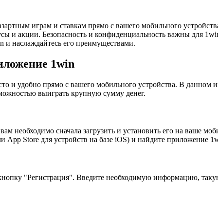
зартным играм и ставкам прямо с вашего мобильного устройства
усы и акции. Безопасность и конфиденциальность важны для 1wi
n и наслаждайтесь его преимуществами.
иложение 1win
то и удобно прямо с вашего мобильного устройства. В данном и
зможностью выиграть крупную сумму денег.
 вам необходимо сначала загрузить и установить его на ваше м
ли App Store для устройств на базе iOS) и найдите приложение 1
кнопку "Регистрация". Введите необходимую информацию, такую 