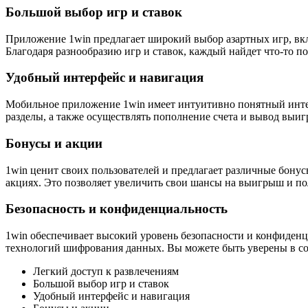
Большой выбор игр и ставок
Приложение 1win предлагает широкий выбор азартных игр, вклю
Благодаря разнообразию игр и ставок, каждый найдет что-то по
Удобный интерфейс и навигация
Мобильное приложение 1win имеет интуитивно понятный интер
разделы, а также осуществлять пополнение счета и вывод выи
Бонусы и акции
1win ценит своих пользователей и предлагает различные бону
акциях. Это позволяет увеличить свои шансы на выигрыш и п
Безопасность и конфиденциальность
1win обеспечивает высокий уровень безопасности и конфиден
технологий шифрования данных. Вы можете быть уверены в со
Легкий доступ к развлечениям
Большой выбор игр и ставок
Удобный интерфейс и навигация