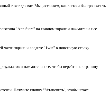
ный текст для вас. Мы расскажем, как легко и быстро скачать
оготипа "App Store" на главном экране и нажмите на нее.
 части экрана и введите "1win" в поисковую строку.
результатов и нажмите на нее, чтобы перейти на страницу
ателей. Нажмите кнопку "Установить", чтобы начать